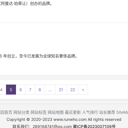
ean（阿曼达·珀蒂让）创办的品牌。
y 于 1856 年创立，至今已发展为全球知名奢侈品牌。
4
5
6
7
8
...
21
22
»
返回首页
网站分类
网站标签
网站地图
最近更新
人气排行
站长推荐
SiteM
Copyright © 2020-2023 www.runwho.com All rights reserved
联系我们：289168741@qq.com
冀ICP备2023007109号