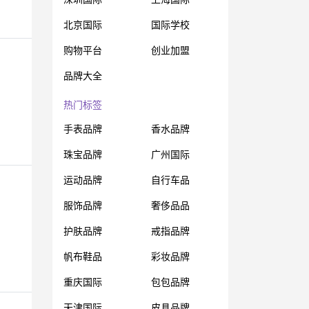
北京国际
国际学校
购物平台
创业加盟
品牌大全
热门标签
手表品牌
香水品牌
珠宝品牌
广州国际
运动品牌
自行车品
服饰品牌
奢侈品品
护肤品牌
戒指品牌
帆布鞋品
彩妆品牌
重庆国际
包包品牌
天津国际
皮具品牌