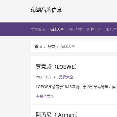
润湖品牌信息
文章首页
品牌大全
创业加盟
购物平台
国际学
首页
分类
品牌大全
罗意威（LOEWE）
2023-05-31
品牌大全
LOEWE罗意威于1846年诞生于西班牙马德里，
查看全文
阿玛尼（ Armani）