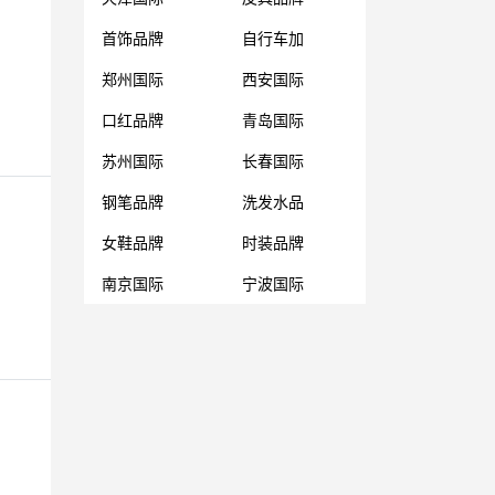
首饰品牌
自行车加
郑州国际
西安国际
口红品牌
青岛国际
苏州国际
长春国际
钢笔品牌
洗发水品
女鞋品牌
时装品牌
南京国际
宁波国际