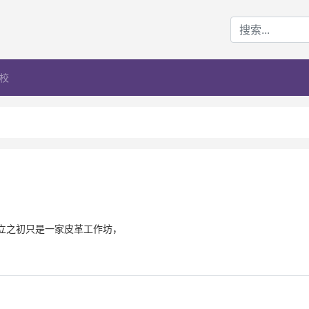
校
成立之初只是一家皮革工作坊，