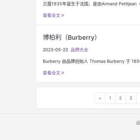
兰蔻1935年诞生于法国，是由Armand Petitj
查看全文
博柏利（Burberry）
2023-05-23
品牌大全
Burberry 由品牌创始人 Thomas Burberr
查看全文
«
1
2
3