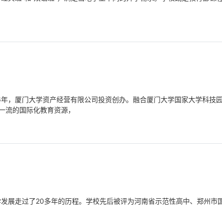
16年，厦门大学资产经营有限公司投资创办。融合厦门大学国家大学科技
一流的国际化教育资源，
学发展走过了20多年的历程。学校先后被评为河南省示范性高中、郑州市