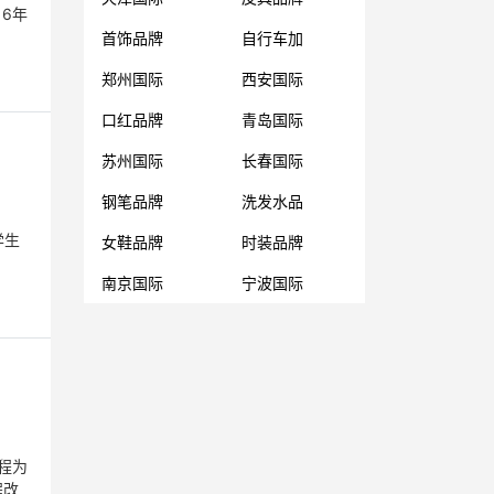
16年
首饰品牌
自行车加
郑州国际
西安国际
口红品牌
青岛国际
苏州国际
长春国际
钢笔品牌
洗发水品
学生
女鞋品牌
时装品牌
南京国际
宁波国际
程为
程改