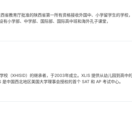
、陕西省教育厅批准的陕西省第一所有资格接收外国中、小学留学生的学校
设有小学部、中学部、国际部、国际高中班和海外孔子课堂，
（XHISID）的继承者，于2003年成立。XLIS 提供从幼儿园到高中的 
 是中国西北地区美国大学理事会授权的首个 SAT 和 AP 考试中心。