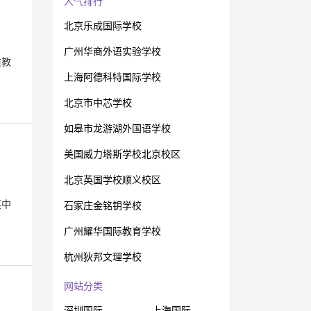
人气排行
北京乐成国际学校
广州华商外语实验学校
质教
上海阿德科特国际学校
北京市中芯学校
如皋市龙游湖外国语学校
美国威力塔斯学校北京校区
北京英国学校顺义校区
英中
石家庄金铭钥学校
广州耀华国际教育学校
杭州狄邦文理学校
网站分类
深圳国际
上海国际