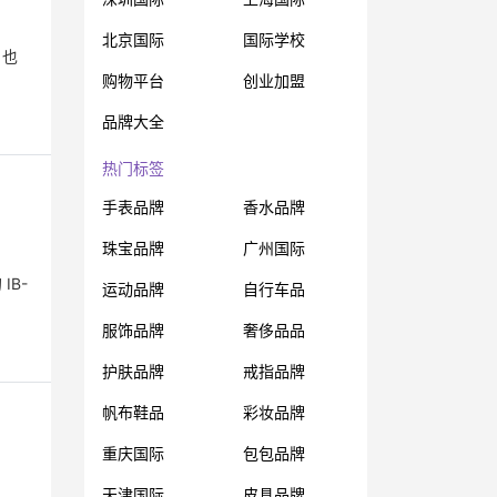
北京国际
国际学校
，也
购物平台
创业加盟
品牌大全
热门标签
手表品牌
香水品牌
珠宝品牌
广州国际
IB-
运动品牌
自行车品
服饰品牌
奢侈品品
护肤品牌
戒指品牌
帆布鞋品
彩妆品牌
重庆国际
包包品牌
天津国际
皮具品牌