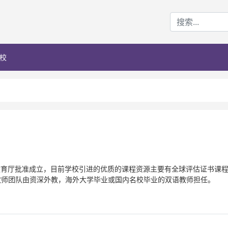
校
区教育厅批准成立，目前学校引进的优质的课程资源主要有全球评估证书课
程教师团队由资深外教，海外大学毕业或国内名校毕业的双语教师担任。