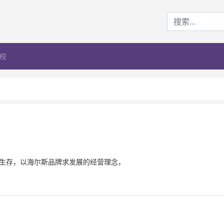
校
求生存，以海尔斯品牌求发展的经营理念，