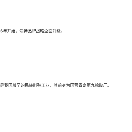
06年开始，沃特品牌战略全面升级。
，是我国最早的民族制鞋工业，其前身为国营青岛第九橡胶厂。