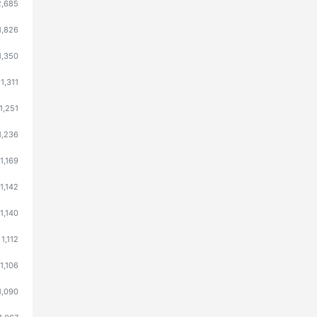
2,685
1,826
1,350
1,311
1,251
1,236
1,169
1,142
1,140
1,112
1,106
1,090