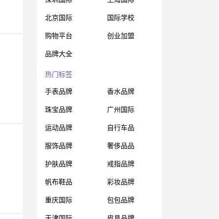
北京国际
国际学校
购物平台
创业加盟
品牌大全
热门标签
手表品牌
香水品牌
珠宝品牌
广州国际
运动品牌
自行车品
服饰品牌
奢侈品品
护肤品牌
戒指品牌
帆布鞋品
彩妆品牌
重庆国际
包包品牌
天津国际
皮具品牌