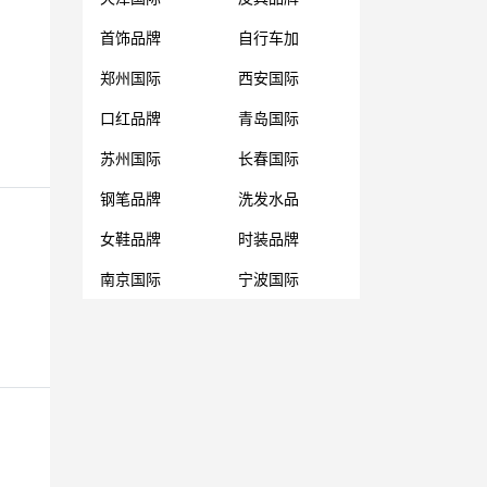
首饰品牌
自行车加
郑州国际
西安国际
口红品牌
青岛国际
苏州国际
长春国际
钢笔品牌
洗发水品
女鞋品牌
时装品牌
南京国际
宁波国际