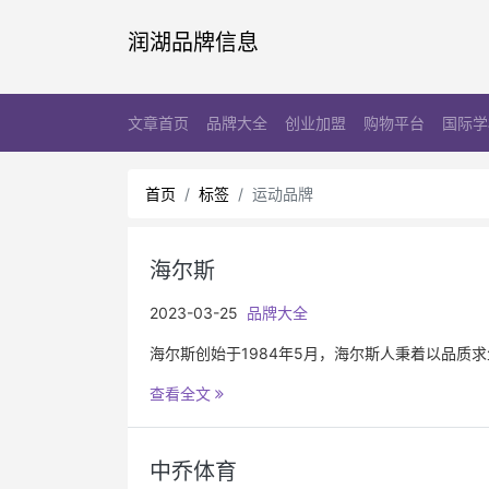
润湖品牌信息
文章首页
品牌大全
创业加盟
购物平台
国际学
首页
标签
运动品牌
海尔斯
2023-03-25
品牌大全
海尔斯创始于1984年5月，海尔斯人秉着以品质
查看全文
中乔体育