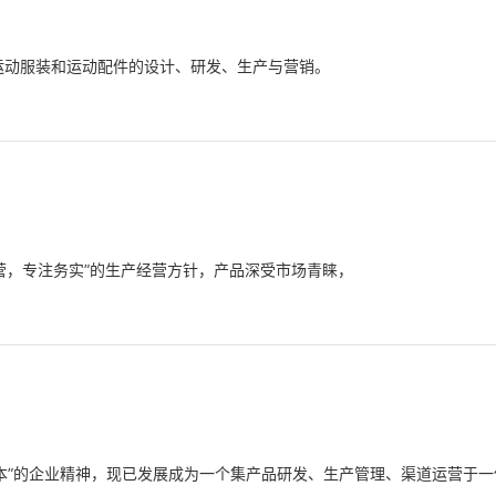
、运动服装和运动配件的设计、研发、生产与营销。
经营，专注务实”的生产经营方针，产品深受市场青睐，
为本”的企业精神，现已发展成为一个集产品研发、生产管理、渠道运营于一