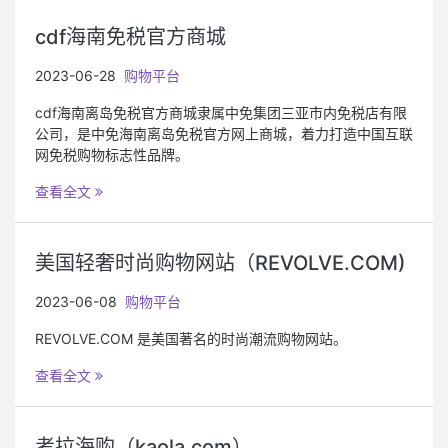
cdf海南免税官方商城
2023-06-28
购物平台
cdf海南离岛免税官方商城隶属中免集团三亚市内免税店有限
公司，是中免海南离岛免税官方网上商城，着力打造中国互联
网免税购物标志性品牌。
查看全文
美国轻奢时尚购物网站（REVOLVE.COM)
2023-06-08
购物平台
REVOLVE.COM 是美国著名的时尚潮流购物网站。
查看全文
考拉海购（kaola.com）