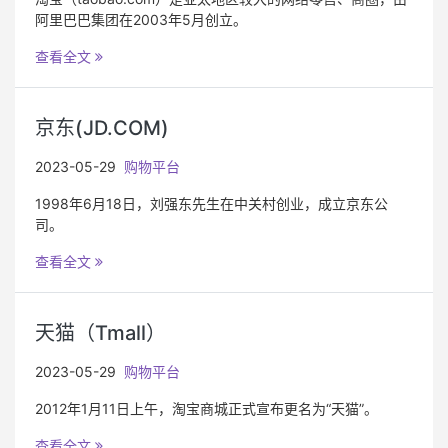
阿里巴巴集团在2003年5月创立。
查看全文
京东(JD.COM)
2023-05-29
购物平台
1998年6月18日，刘强东先生在中关村创业，成立京东公
司。
查看全文
天猫（Tmall）
2023-05-29
购物平台
2012年1月11日上午，淘宝商城正式宣布更名为“天猫”。
查看全文