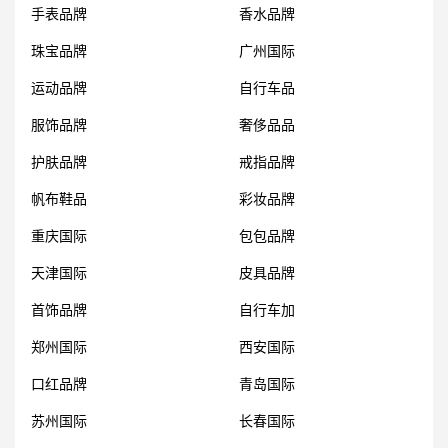
手表品牌
香水品牌
珠宝品牌
广州国际
运动品牌
自行车品
服饰品牌
奢侈品品
护肤品牌
戒指品牌
帆布鞋品
彩妆品牌
重庆国际
包包品牌
天津国际
皮具品牌
首饰品牌
自行车加
郑州国际
西安国际
口红品牌
青岛国际
苏州国际
长春国际