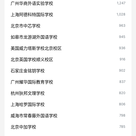
广州华商外语实验学校
1,247
上海阿德科特国际学校
1,028
北京市中芯学校
963
如皋市龙游湖外国语学校
945
美国威力塔斯学校北京校区
936
北京英国学校顺义校区
916
石家庄金铭钥学校
902
广州耀华国际教育学校
837
杭州狄邦文理学校
820
上海哈罗国际学校
806
威海市常春藤外国语学校
798
北京中加学校
785