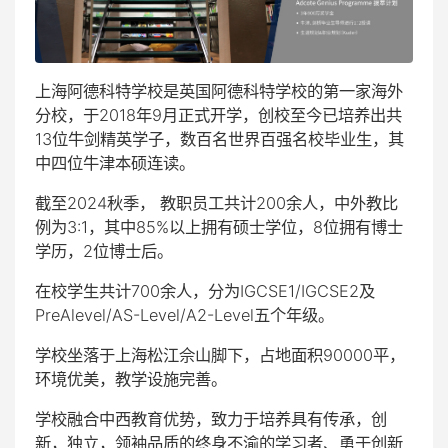
上海阿德科特学校是英国阿德科特学校的第一家海外
分校，于2018年9月正式开学，创校至今已培养出共
13位牛剑精英学子，数百名世界百强名校毕业生，其
中四位牛津本硕连读。
截至2024秋季， 教职员工共计200余人，中外教比
例为3:1，其中85%以上拥有硕士学位，8位拥有博士
学历，2位博士后。
在校学生共计700余人，分为IGCSE1/IGCSE2及
PreAlevel/AS-Level/A2-Level五个年级。
学校坐落于上海松江佘山脚下，占地面积90000平，
环境优美，教学设施完善。
学校融合中西教育优势，致力于培养具有传承，创
新，独立，领袖品质的终身不渝的学习者、勇于创新