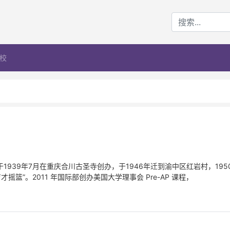
校
1939年7月在重庆合川古圣寺创办，于1946年迁到渝中区红岩村，195
篮”。2011 年国际部创办美国大学理事会 Pre-AP 课程，