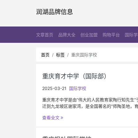
润湖品牌信息
文章首页
品牌大全
创业加盟
购物平台
国际学
首页
标签
重庆国际学校
重庆育才中学（国际部）
2025-03-21
国际学校
重庆育才中学是由“伟大的人民教育家陶行知先生”于
迁到九龙坡区谢家湾，是全国著名的“师陶圣地，育才摇
查看全文