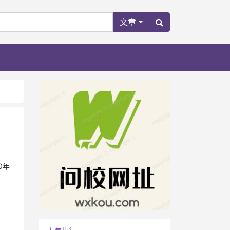
文章
0年