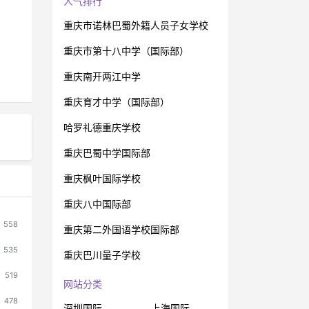
人气排行
重庆市诺林巴蜀外籍人员子女学校
重庆市第十八中学（国际部）
重庆南开两江中学
重庆育才中学（国际部）
哈罗礼德重庆学校
重庆巴蜀中学国际部
重庆枫叶国际学校
重庆八中国际部
558
重庆第二外国语学校国际部
535
重庆巴川量子学校
519
网站分类
478
深圳国际
上海国际